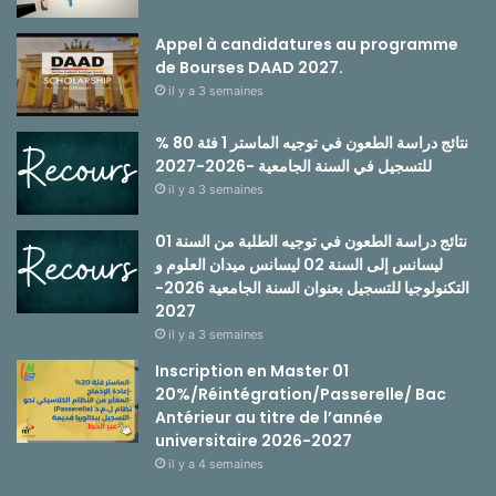
Appel à candidatures au programme
de Bourses DAAD 2027.
il y a 3 semaines
نتائج دراسة الطعون في توجيه الماستر 1 فئة 80 %
للتسجيل في السنة الجامعية -2026-2027
il y a 3 semaines
نتائج دراسة الطعون في توجيه الطلبة من السنة 01
ليسانس إلى السنة 02 ليسانس ميدان العلوم و
التكنولوجيا للتسجيل بعنوان السنة الجامعية 2026-
2027
il y a 3 semaines
Inscription en Master 01
20%/Réintégration/Passerelle/ Bac
Antérieur au titre de l’année
universitaire 2026-2027
il y a 4 semaines