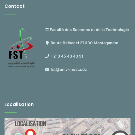
Contact
Faculté des Sciences et de la Technologie
Route Belhacel 27000 Mostaganem
+213 45 43 43 91
fst@univ-mosta.dz
Localisation