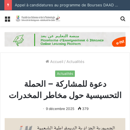
Appel à candidatures au programme de Bourses DAAD 2027.
Menu
R
Accueil
/
Actualités
Actualités
دعوة للمشاركة – الحملة
التحسيسية حول مخاطر المخدرات
9 décembre 2025
379