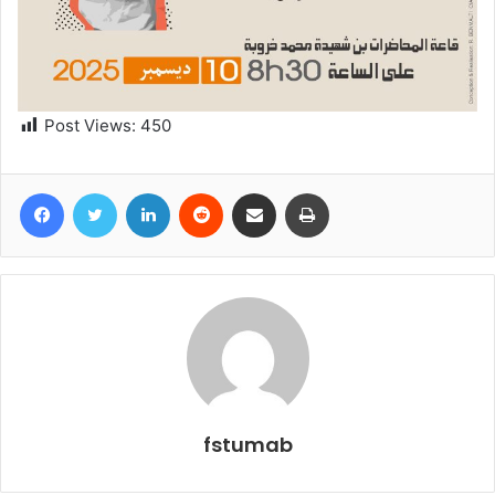
Post Views:
450
Facebook
Twitter
Linkedin
Reddit
Partager par email
Imprimer
fstumab