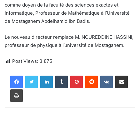
comme doyen de la faculté des sciences exactes et
informatique, Professeur de Mathématique à l’Université
de Mostaganem Abdelhamid Ibn Badis.
Le nouveau directeur remplace M. NOUREDDINE HASSINI,
professeur de physique à l’université de Mostaganem.
Post Views:
3 875
Linkedin
Tumblr
Pinterest
Reddit
VKontakte
Partager par email
Imprimer