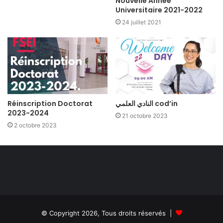
Nouvelle Année
Universitaire 2021-2022
24 juillet 2021
Réinscription Doctorat
النادي العلمي cod’in
2023-2024
21 octobre 2023
2 octobre 2023
© Copyright 2026, Tous droits réservés |