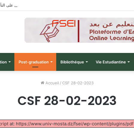
نتائج الدورة التاسعة للحصول على التأهيل
tion
Post-graduation
Bibliothéque
Vie Estudiantine
Accueil
/
CSF 28-02-2023
CSF 28-02-2023
script at: https://www.univ-mosta.dz/fsei/wp-content/plugins/pdf