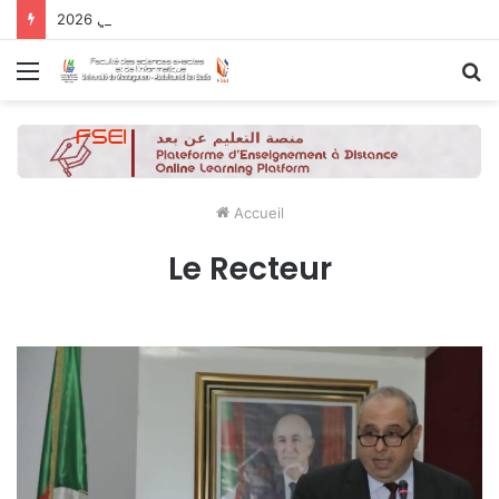
نتائج الدورة التاسعة للحصول على التأهيل الجامعي 2026
Menu
R
Accueil
Le Recteur