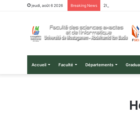
هيل الجامعي 2026
jeudi, août 6 2026
Breaking News
Accueil
Faculté
Départements
Gradua
H