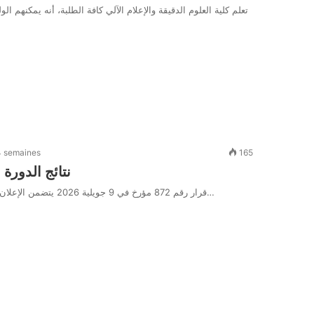
تعلم كلية العلوم الدقيقة والإعلام الآلي كافة الطلبة، أنه يمكنهم 
 4 semaines
165
نتائج الدورة 
قرار رقم 872 مؤرخ في 9 جويلية 2026 يتضمن الإعلان عن نتائج الدورة التاسعة (09) للحصول على التأهيل الجامعي, تتقدم…