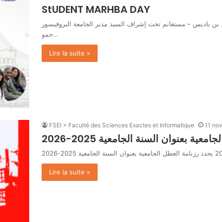
StUDENT MARHBA DAY
ميد بن باديس – مستغانم تحت إشراف السيد مدير الجامعة البروفيسور
حمو…
Lire la suite »
FSEI > Faculté des Sciences Exactes et Informatique
11 no
عية بعنوان السنة الجامعية 2025-2026
Lire la suite »