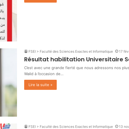
FSEI > Faculté des Sciences Exactes et Informatique
17 fév
Résultat habilitation Universitaire 
C’est avec une grande fierté que nous adressons nos plus
Walid à l’occasion de…
Lire la suite »
FSEI > Faculté des Sciences Exactes et Informatique
13 no