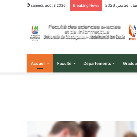
 الجامعي 2026
samedi, août 8 2026
Breaking News
Accueil
Faculté
Départements
Gradua