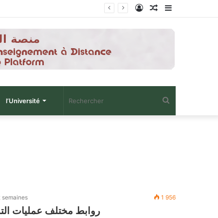
Connexion
Article
Sidebar
Aléatoire
(barre
latérale)
Rechercher
l’Université
 2 semaines
1 956
روابط مختلف عمليات التسجيل 