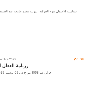
بمناسبة الاحتفال بيوم الحركية الدولية تنظم جامعة عبد الح
vembre 2025
1 564
رزنامة العطل الجام
قرار رقم 1558 مؤرخ في 09 نوفمبر 2025 يحدد رزنامة العطل الجامعية بعنوان السنة الجامعية 2025-2026