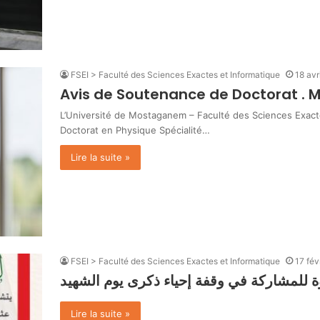
FSEI > Faculté des Sciences Exactes et Informatique
18 avr
Avis de Soutenance de Doctorat . 
L’Université de Mostaganem – Faculté des Sciences Exac
Doctorat en Physique Spécialité…
Lire la suite »
FSEI > Faculté des Sciences Exactes et Informatique
17 fév
 للمشاركة في وقفة إحياء ذكرى يوم الشهيد
Lire la suite »