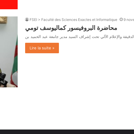
FSEI > Faculté des Sciences Exactes et Informatique
9 nov
محاضرة البروفيسور كماليوسف تومي
Lire la suite »