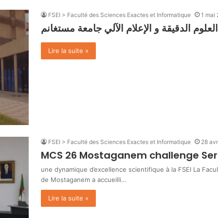
FSEI > Faculté des Sciences Exactes et Informatique
1 mai
Lire la suite »
FSEI > Faculté des Sciences Exactes et Informatique
28 avr
MCS 26 Mostaganem challenge Ser
une dynamique d’excellence scientifique à la FSEI La Facu
de Mostaganem a accueilli…
Lire la suite »