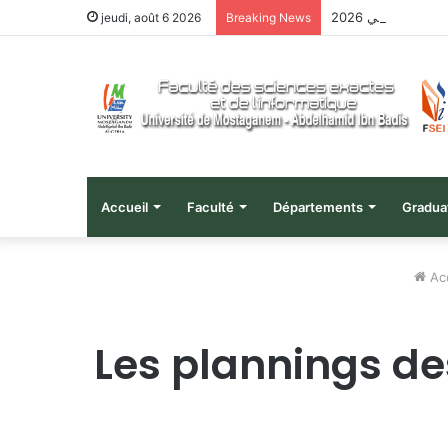
هيل الجامعي 2026
jeudi, août 6 2026
Breaking News
Accueil
Faculté
Départements
Gradua
Acc
Les plannings d