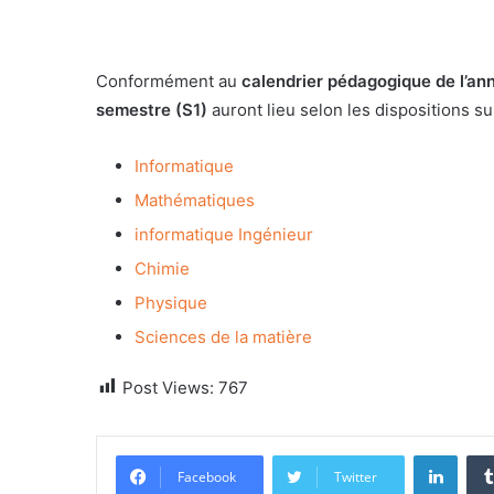
Conformément au
calendrier pédagogique de l’an
semestre (S1)
auront lieu selon les dispositions su
Informatique
Mathématiques
informatique Ingénieur
Chimie
Physique
Sciences de la matière
Post Views:
767
Linke
Facebook
Twitter