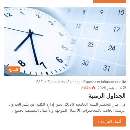
التدرج
FSEI > Faculté des Sciences Exactes et Informatique
16 سبتمبر 2025
2٬844
الجداول الزمنية
في إطار التحضير للسنة الجامعية 2026، تعلن إدارة الكلية عن نشر الجداول
الزمنية الخاصة بالمحاضرات، الأعمال الموجهة والأعمال التطبيقية لجميع…
أكمل القراءة »