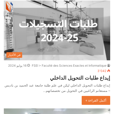
في الأخبار
FSEI > Faculté des Sciences Exactes et Informatique
16 يوليو 2024
3٬042
إيداع طلبات التحويل الداخلي
إيداع طلبات التحويل الداخلي ليكن في علم طلبة جامعة عبد الحميد بن باديس
– مستغانم الراغبين في التحويل من تخصصاتهم…
أكمل القراءة »