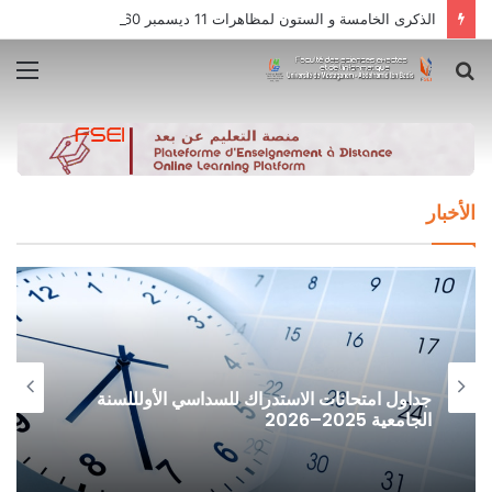
الذكرى الخامسة و الستون لمظاهرات 11 ديسمبر 1960 / 2025
بحث
الق
عن
الأخبار
جداول امتحانات الاستدراك للسداسي الأولللسنة
الجامعية 2025–2026