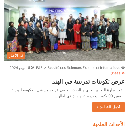
في الأخبار
FSEI > Faculté des Sciences Exactes et Informatique
15 يونيو 2024
2٬665
عرض تكوينات تدريبية في الهند
تلقت وزارة التعليم العالي و البحث العلمي عرض من قبل الحكومة الهندية
يتضمن 03 تكوينات تدريبية، و ذلك في اطار…
أكمل القراءة »
الأحداث العلمية