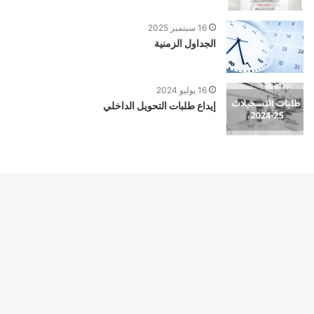
16 سبتمبر 2025
الجداول الزمنية
16 يوليو 2024
إيداع طلبات التحويل الداخلي
زر
الذه
© Copyright 2026, Tous droits réservés |
إلى
الأع
فيسبوك