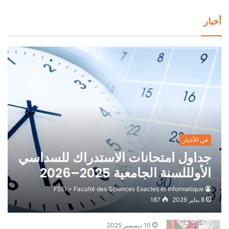
أخبار
في الأخبار
جداول امتحانات الاستدراك للسداسي
الأولللسنة الجامعية 2025–2026
FSEI > Faculté des Sciences Exactes et Informatique
8 يناير 2026
187
10 ديسمبر 2025