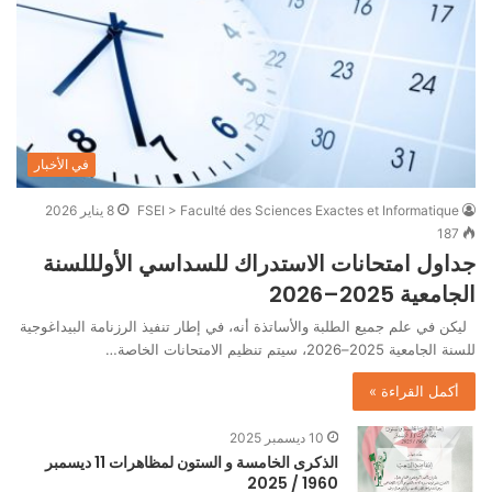
في الأخبار
FSEI > Faculté des Sciences Exactes et Informatique
8 يناير 2026
187
جداول امتحانات الاستدراك للسداسي الأولللسنة
الجامعية 2025–2026
ليكن في علم جميع الطلبة والأساتذة أنه، في إطار تنفيذ الرزنامة البيداغوجية
للسنة الجامعية 2025–2026، سيتم تنظيم الامتحانات الخاصة…
أكمل القراءة »
10 ديسمبر 2025
الذكرى الخامسة و الستون لمظاهرات 11 ديسمبر
1960 / 2025