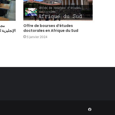
Offre de bourses d’études
مجر
doctorales en Afrique du Sud
الإنجليزية 
5 janvier 2024
Facebook