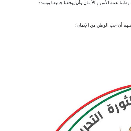
ى وطننا نعمة الأمن و الأمـان وأن يوفقنا جميعـا ويسدد
منهم أن حب الوطن من الإيمان؛