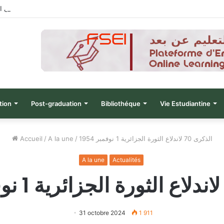
نتائج الدورة التاسعة للحصول على التأ
tion
Post-graduation
Bibliothéque
Vie Estudiantine
الذكرى 70 لاندلاع الثورة الجزائرية 1 نوفمبر 1954
/
A la une
/
Accueil
A la une
Actualités
31 octobre 2024
1 911