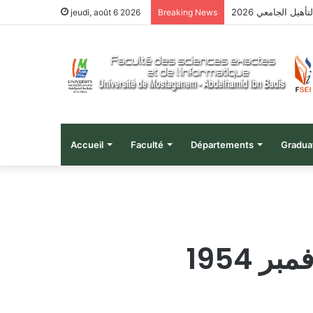
هيل الجامعي 2026
jeudi, août 6 2026
Breaking News
Accueil
Faculté
Départements
Gradua