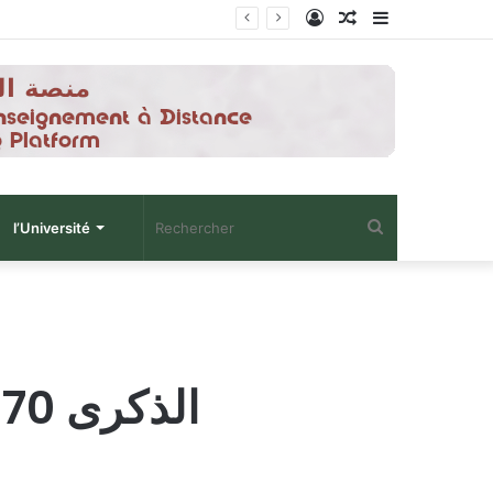
Connexion
Article
Sidebar
Aléatoire
(barre
latérale)
Rechercher
l’Université
الذكرى 70 لاندلاع الثورة الجزائرية 1 نوفمبر 1954