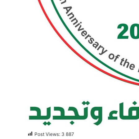
Post Views:
3 887