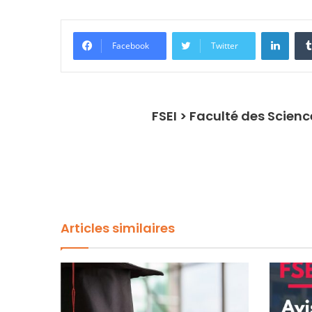
Linke
Facebook
Twitter
FSEI > Faculté des Scien
Articles similaires