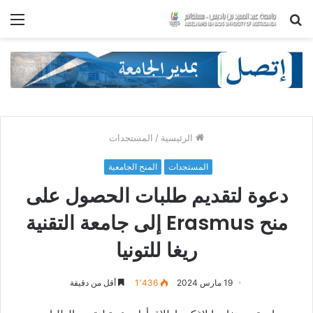
بحث
الق
عن
الرئيسية
/
المستجدات
المستجدات
المنح الجامعية
دعوة لتقديم طلبات الحصول على
منح Erasmus إلى جامعة التقنية
ريغا للتونيا
19 مارس 2024
1٬436
أقل من دقيقة