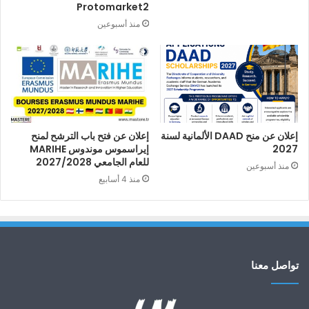
Protomarket2
منذ أسبوعين
إعلان عن منح DAAD الألمانية لسنة
إعلان عن فتح باب الترشح لمنح
2027
إيراسموس موندوس MARIHE
للعام الجامعي 2027/2028
منذ أسبوعين
منذ 4 أسابيع
تواصل معنا