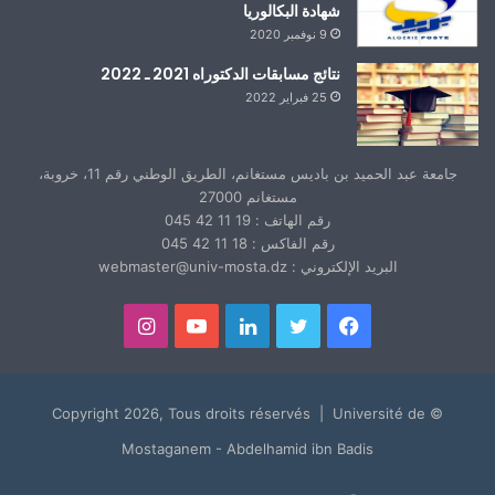
شهادة البكالوريا
9 نوفمبر 2020
نتائج مسابقات الدكتوراه 2021 ـ 2022
25 فبراير 2022
جامعة عبد الحميد بن باديس مستغانم، الطريق الوطني رقم 11، خروبة،
مستغانم 27000
رقم الهاتف : 19 11 42 045
رقم الفاكس : 18 11 42 045
البريد الإلكتروني : webmaster@univ-mosta.dz
فيسبوك
تويتر
لينكدإن
يوتيوب
انستقرام
© Copyright 2026, Tous droits réservés | Université de
Mostaganem - Abdelhamid ibn Badis