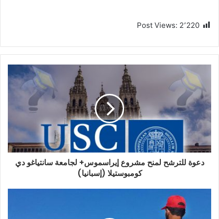
Post Views:
2٬220
دعوة للترشح لمنح مشروع إيراسموس+ لجامعة سانتياغو دي
كومبوستيلا (إسبانيا)