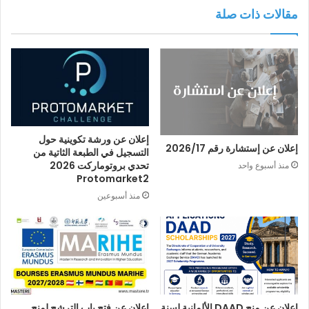
مقالات ذات صلة
إعلان عن ورشة تكوينية حول
إعلان عن إستشارة رقم 2026/17
التسجيل في الطبعة الثاتية من
تحدي بروتوماركت 2026
منذ أسبوع واحد
Protomarket2
منذ أسبوعين
إعلان عن منح DAAD الألمانية لسنة
إعلان عن فتح باب الترشح لمنح