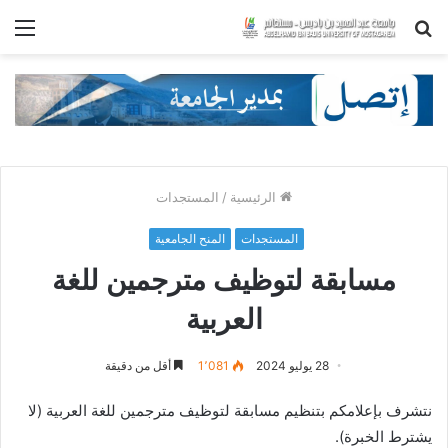
بحث
الق
عن
الرئيسية
/
المستجدات
المستجدات
المنح الجامعية
مسابقة لتوظيف مترجمين للغة
العربية
28 يوليو 2024
1٬081
أقل من دقيقة
نتشرف بإعلامكم بتنظيم مسابقة لتوظيف مترجمين للغة العربية (لا
يشترط الخبرة).