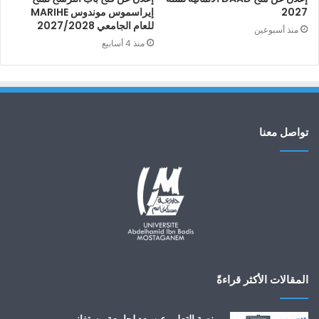
2027
إيراسموس موندوس MARIHE
للعام الجامعي 2027/2028
منذ أسبوعين
منذ 4 أسابيع
تواصل معنا
المقالات الأكثر قراءةً
منصة التعليم عن بعد لجامعة مستغانم