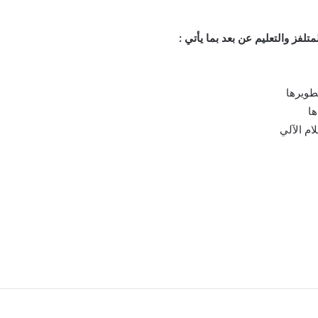
تلفز والتعليم عن بعد بما يأتي :
تطويرها
ها
ام الآلي