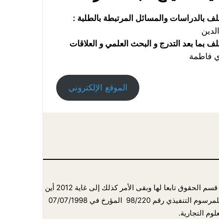
لف بالدراسات والمسائل المرتبطة بالطلبة :
لدين
لف بما بعد التدرج و البحث العلمي و العلاقات
 فاطمة
الموقع الإلكتروني
داية أنشئ قسم الحقوق سنة 1997 وكان تابعا آنذاك لمعهد الآداب والفنون في سنة 1998 أنشئت كلية الحقوق والعلوم التجارية وبذلك أصبح قسم الحقوق تابعا لها وبقى الأمر كذلك إلى غاية 2012 أين صدر
المرسوم التنفيذي رقم 12/360 المؤرخ في 08/10/2012 المتمم للمرسوم التنفيذي رقم 12/77 المؤرخ في 12/02/2012 المعدل والمتمم للمرسوم التنفيذي رقم 98/220 المؤرخ في 07/07/1998
وم التجارية.