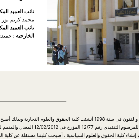
نائب العميد المك
محمد كريم نور ا
نائب العميد المك
الخارجية :
حميدي
شاء كلية الحقوق والعلوم السياسية ، أصبحت كليتنا مستقلة عن كلية العل