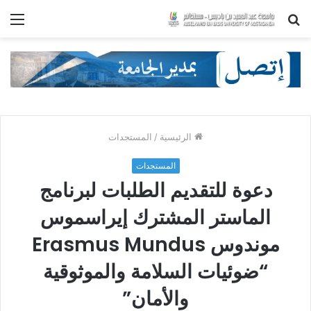
بحث
الق
عن
الرئيسية
/
المستجدات
المستجدات
دعوة للتقديم الطلبات لبرنامج
الماستر المشترك إيراسموس
موندوس Erasmus Mundus
“ضوئيات السلامة والموثوقية
والأمان”