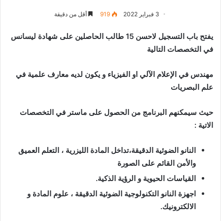
3 فبراير 2022
919
أقل من دقيقة
يفتح باب التسجيل لاحسن
15
طالب الحاصلين على شهادة ليسانس
في التخصصات التالية
مهندس في الإعلام الآلي او الفيزياء و يكون لديه معارف علمية في
علم البصريات
حيث سيمكنهم البرنامج من الحصول على ماستر في التخصصات
الاتية
:
النانو الضوئية الدقيقة،تداخل المادة الليزرية ،
التعلم العميق
والأمن القائم على الصورة
القياسات الحيوية و الرؤية الذكية
.
اجهزة النانو التكنولوجية الضوئية الدقيقة ، علوم المادة و
الالكترونيك
.