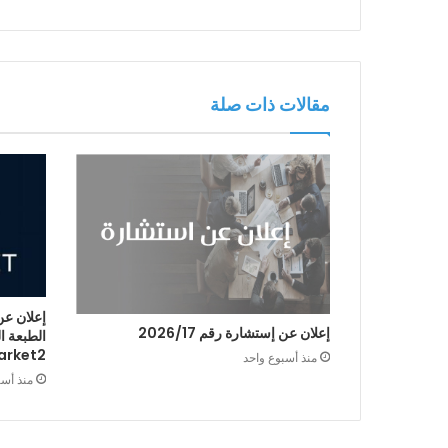
مقالات ذات صلة
إعلان عن
إعلان عن إستشارة رقم 2026/17
arket2
منذ أسبوع واحد
منذ أس