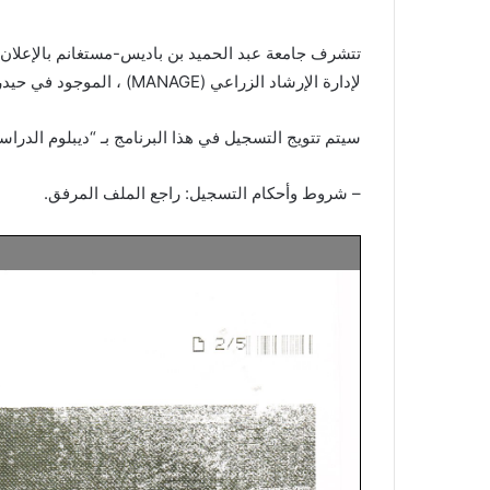
لإدارة الإرشاد الزراعي (MANAGE) ، الموجود في حيدر أباد ، الهند.
سيتم تتويج التسجيل في هذا البرنامج بـ “ديبلوم الدراسات العليا
– شروط وأحكام التسجيل: راجع الملف المرفق.