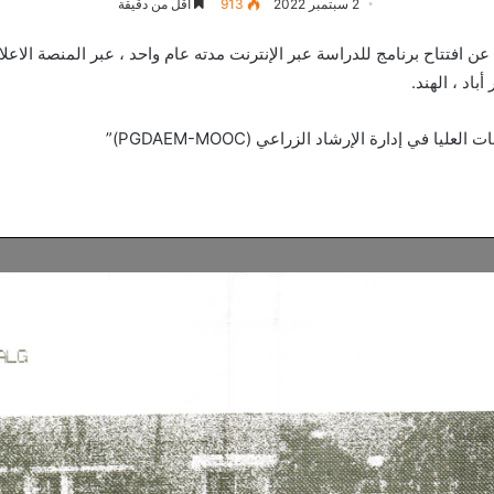
2 سبتمبر 2022
913
أقل من دقيقة
 في إدارة الإرشاد الزراعي (PGDAEM-MOOC)”