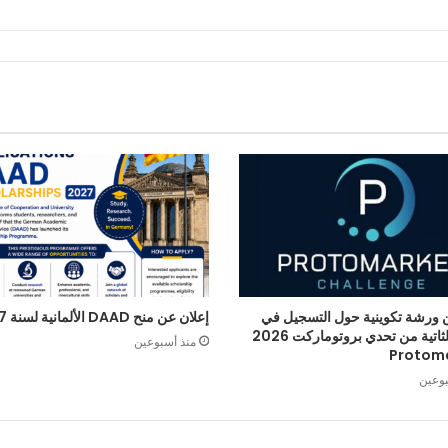
 ورشة تكوينية حول التسجيل في
إعلان عن منح DAAD الألمانية لسنة 2027
الطبعة الثاتية من تحدي بروتوماركت 2026
منذ أسبوعين
Protom
بوعين