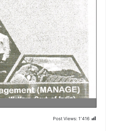
Post Views:
1٬416