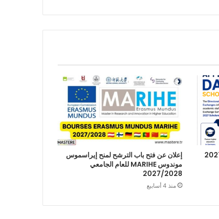
إعلان عن فتح باب الترشح لمنح إيراسموس
موندوس MARIHE للعام الجامعي
2027/2028
منذ 4 أسابيع