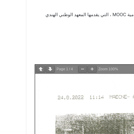
تتشرف جامعة عبد الحميد بن باديس-مستغانم بالإعلان عن افتتاح برنامج للدراسة عبر الإنترنت مدته عام واحد ، عبر المنصة الاعلامية MOOC ، التي يقدمها المعهد الوطني الهندي
Page
1
/
4
Zoom
100%