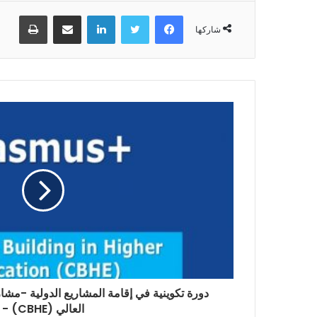
فيسبوك
تويتر
لينكدإن
مشاركة عبر البريد
طباعة
شاركها
دورة تكوينية في إقامة المشاريع الدولية -مشاري
العالي (CBHE) -