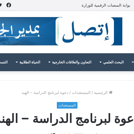
فيس
بوابة المنصات الرقمية للوزارة
البحث العلمي
التعاون والعلاقات الخارجية
الحياة الطلابية
التسج
الرئيسية
/
المستجدات
/
دعوة لبرنامج الدراسة – الهند
المستجدات
عوة لبرنامج الدراسة – الهند