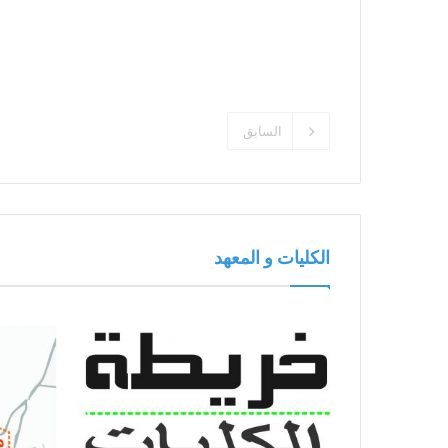
السابق
الكليات و المعهد