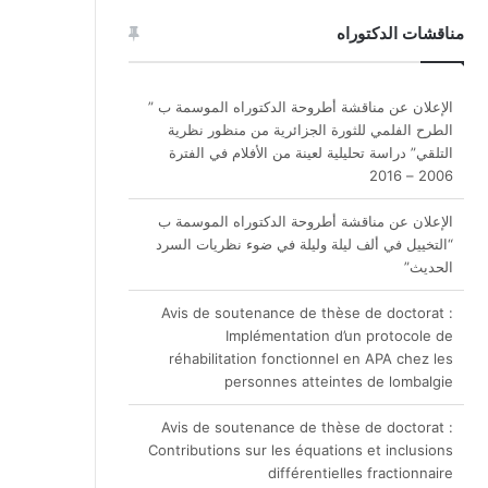
الإعلان عن مناقشة أطروحة الدكتوراه الموسمة ب ”
مناقشات الدكتوراه
الطرح الفلمي للثورة الجزائرية من منظور نظرية
التلقي” دراسة تحليلية لعينة من الأفلام في الفترة
2006 – 2016
الإعلان عن مناقشة أطروحة الدكتوراه الموسمة ب
“التخييل في ألف ليلة وليلة في ضوء نظريات السرد
الحديث”
Avis de soutenance de thèse de doctorat :
Implémentation d’un protocole de
réhabilitation fonctionnel en APA chez les
personnes atteintes de lombalgie
Avis de soutenance de thèse de doctorat :
Contributions sur les équations et inclusions
différentielles fractionnaire
Avis de soutenance de thèse de doctorat
الإعلان عن مناقشة أطروحة الدكتوراه الموسمة ب ”