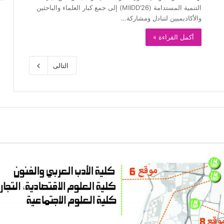
التنمية المستدامة (MIIDD’26) إلى جمع كبار العلماء والباحثين
والأكاديميين لتبادل ومشاركة…
أكمل القراءة »
التالى