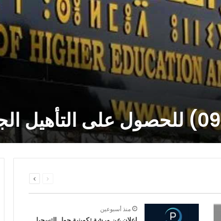
المنشور رقم 01، مؤرخ
 جويلية 2026 ، يتعلق بالتسجيل الأولي وتوجيه
السابقة
التالية
الصفحة
الصفحة
منذ أسبوعين
إعلان عن ورشة تكوينية حول التسجيل