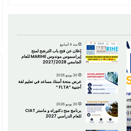
منذ 4 أسابيع
إعلان عن فتح باب الترشح لمنح
إيراسموس موندوس MARIHE للعام
الجامعي 2027/2028
30 يونيو 2026
عرض منحة أستاذ مساعد في تعليم لغة
أجنبية “FLTA “
30 يونيو 2026
برنامج منح دكتوراه و ماستر CIAT
للعام الدراسي 2027