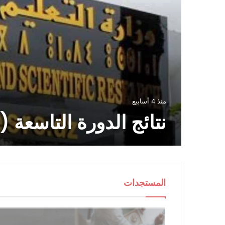
منذ 4 أسابيع
لـ 07
2027
المستجدات