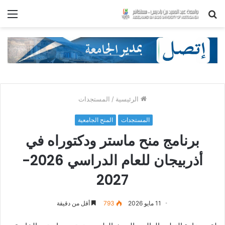
بحث
الق
عن
الرئيسية
/
المستجدات
المستجدات
المنح الجامعية
برنامج منح ماستر ودكتوراه في
أذربيجان للعام الدراسي 2026-
2027
11 مايو 2026
793
أقل من دقيقة