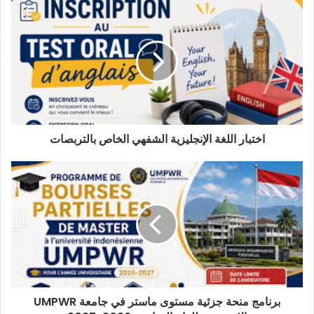
اختبار اللغة الإنجليزية الشفهي الخاص بالتربصات
برنامج منحة جزئية مستوى ماستر في جامعة UMPWR