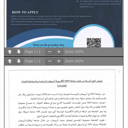
Page
1
/
2
Zoom
100%
Page
1
/
2
Zoom
100%