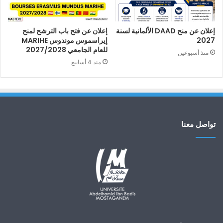
إعلان عن منح DAAD الألمانية لسنة
إعلان عن فتح باب الترشح لمنح
2027
إيراسموس موندوس MARIHE
للعام الجامعي 2027/2028
منذ أسبوعين
منذ 4 أسابيع
تواصل معنا