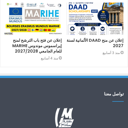
إعلان عن منح DAAD الألمانية لسنة
إعلان عن فتح باب الترشح لمنح
2027
إيراسموس موندوس MARIHE
للعام الجامعي 2027/2028
منذ 3 أسابيع
منذ 4 أسابيع
تواصل معنا