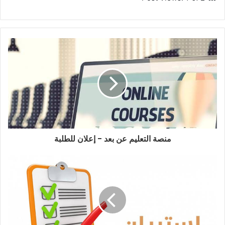
منصة التعليم عن بعد - إعلان للطلبة