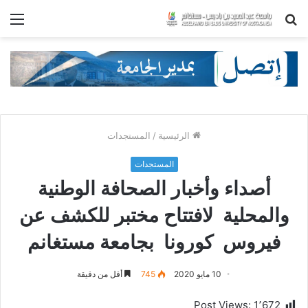
بحث
الق
عن
الرئيسية
/
المستجدات
المستجدات
أصداء وأخبار الصحافة الوطنية
والمحلية لافتتاح مختبر للكشف عن
فيروس كورونا بجامعة مستغانم
10 مايو 2020
745
أقل من دقيقة
Post Views:
1٬672