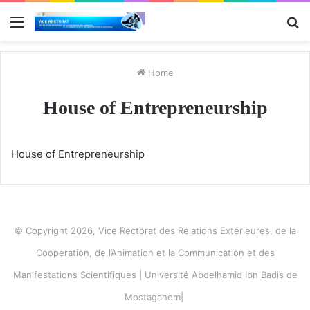
Menu
S
fo
Home
House of Entrepreneurship
House of Entrepreneurship
© Copyright 2026, Vice Rectorat des Relations Extérieures, de la
Coopération, de l’Animation et la Communication et des
Manifestations Scientifiques | Université Abdelhamid Ibn Badis de
Mostaganem|