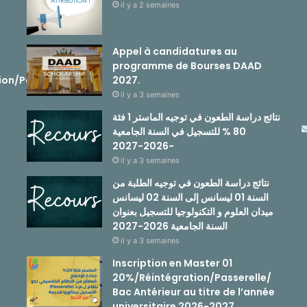
il y a 2 semaines
Appel à candidatures au
programme de Bourses DAAD
ion/Passerelle
2027.
il y a 3 semaines
نتائج دراسة الطعون في توجيه الماستر 1 فئة
80 % للتسجيل في السنة الجامعية
-2026-2027
il y a 3 semaines
نتائج دراسة الطعون في توجيه الطلبة من
السنة 01 ليسانس إلى السنة 02 ليسانس
ميدان العلوم و التكنولوجيا للتسجيل بعنوان
السنة الجامعية 2026-2027
il y a 3 semaines
Inscription en Master 01
20%/Réintégration/Passerelle/
Bac Antérieur au titre de l’année
universitaire 2026-2027