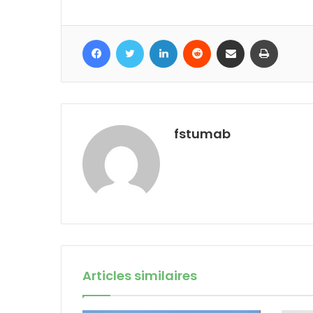
Facebook
Twitter
Linkedin
Reddit
Partager par email
Imprime
fstumab
Articles similaires