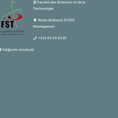
Faculté des Sciences et de la
Technologie
Route Belhacel 27000
Mostaganem
+213 45 43 43 91
fst@univ-mosta.dz