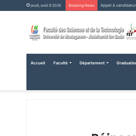
jeudi, août 6 2026
Breaking News
Accueil
Faculté
Département
Graduatio