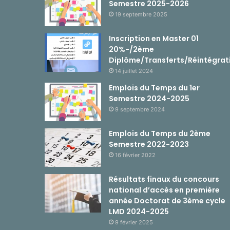
Semestre 2025-2026
19 septembre 2025
Inscription en Master 01
20%-/2ème
Diplôme/Transferts/Réintégrat
14 juillet 2024
Emplois du Temps du 1er
Semestre 2024-2025
9 septembre 2024
Emplois du Temps du 2ème
Semestre 2022-2023
16 février 2022
Résultats finaux du concours
national d’accès en première
année Doctorat de 3ème cycle
LMD 2024-2025
9 février 2025