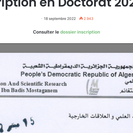
ription en Doctorat 20
18 septembre 2022
2 943
Consulter le
dossier
inscription