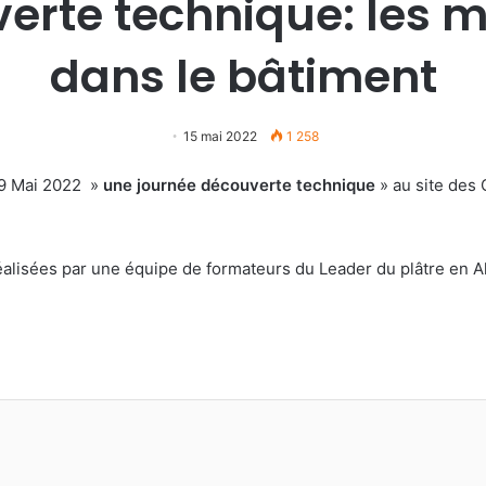
erte technique: les 
dans le bâtiment
15 mai 2022
1 258
29 Mai 2022 »
une journée découverte technique
» au site des 
réalisées par une équipe de formateurs du Leader du plâtre en A
r