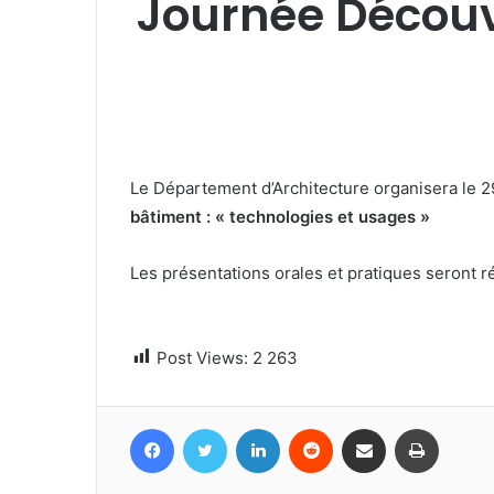
Journée Découv
Le Département d’Architecture organisera le 
bâtiment : « technologies et usages »
Les présentations orales et pratiques seront 
Post Views:
2 263
Facebook
Twitter
Linkedin
Reddit
Partager par email
Imprime