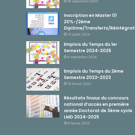
19 septembre 2025
Inscription en Master 01
20%-/2ème
Diplôme/Transferts/Réintégrat
14 juillet 2024
Emplois du Temps du 1er
Semestre 2024-2025
9 septembre 2024
Emplois du Temps du 2ème
Semestre 2022-2023
16 février 2022
Résultats finaux du concours
national d’accès en première
année Doctorat de 3ème cycle
LMD 2024-2025
9 février 2025