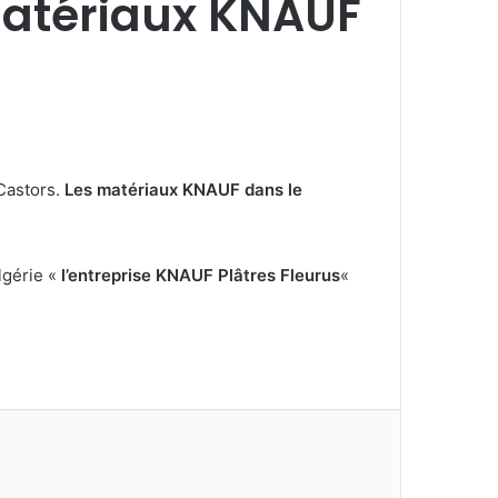
matériaux KNAUF
Castors.
Les matériaux KNAUF dans le
lgérie «
l’entreprise KNAUF Plâtres Fleurus
«