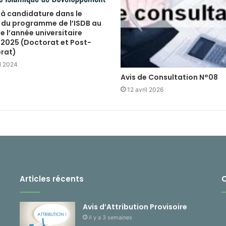
 à candidature dans le
 du programme de l’ISDB au
de l’année universitaire
2025 (Doctorat et Post-
rat)
il 2024
Avis de Consultation N°08
12 avril 2026
Articles récents
Avis d’Attribution Provisoire
il y a 3 semaines