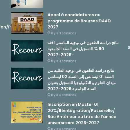
Appel à candidatures au
programme de Bourses DAAD
ion/Passerelle
2027.
il y a 3 semaines
نتائج دراسة الطعون في توجيه الماستر 1 فئة
80 % للتسجيل في السنة الجامعية
-2026-2027
il y a 3 semaines
نتائج دراسة الطعون في توجيه الطلبة من
السنة 01 ليسانس إلى السنة 02 ليسانس
ميدان العلوم و التكنولوجيا للتسجيل بعنوان
السنة الجامعية 2026-2027
il y a 4 semaines
Inscription en Master 01
20%/Réintégration/Passerelle/
Bac Antérieur au titre de l’année
universitaire 2026-2027
il y a 4 semaines