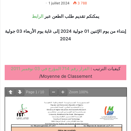
1 juillet 2024
3 788
يمكنكم تقديم طلب الطعن عبر
الرابط
إبتداء من يوم الإثنين 01 جولية 2024 إلى غاية يوم الأربعاء 03 جولية
2024
كيفيات الترتيب :
القرار رقم 714 المؤرخ في 03 نوفمبر 2011
/Moyenne de Classement
Page
1
/
10
Zoom
100%