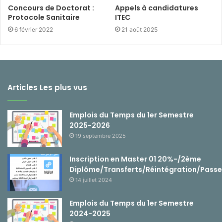
Concours de Doctorat :
Appels à candidatures
Protocole Sanitaire
ITEC
6 février 2022
21 août 2025
Articles Les plus vus
Emplois du Temps du 1er Semestre
2025-2026
19 septembre 2025
Inscription en Master 01 20%-/2ème
Diplôme/Transferts/Réintégration/Passe
14 juillet 2024
Emplois du Temps du 1er Semestre
2024-2025