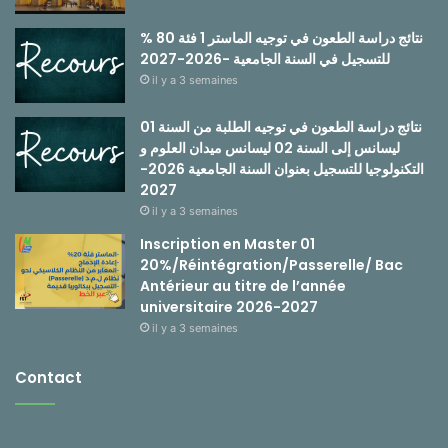
نتائج دراسة الطعون في توجيه الماستر 1 فئة 80 %
للتسجيل في السنة الجامعية -2026-2027
il y a 3 semaines
نتائج دراسة الطعون في توجيه الطلبة من السنة 01
ليسانس إلى السنة 02 ليسانس ميدان العلوم و
التكنولوجيا للتسجيل بعنوان السنة الجامعية 2026-
2027
il y a 3 semaines
Inscription en Master 01
20%/Réintégration/Passerelle/ Bac
Antérieur au titre de l’année
universitaire 2026-2027
il y a 3 semaines
Contact