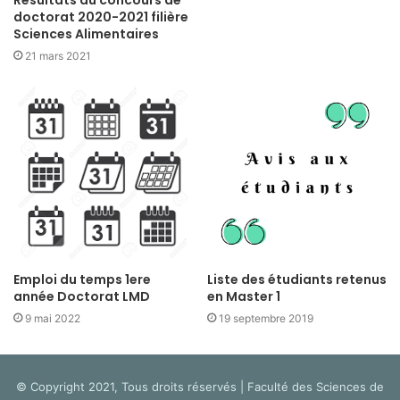
Résultats du concours de
doctorat 2020-2021 filière
Sciences Alimentaires
21 mars 2021
Emploi du temps 1ere
Liste des étudiants retenus
année Doctorat LMD
en Master 1
9 mai 2022
19 septembre 2019
© Copyright 2021, Tous droits réservés | Faculté des Sciences de