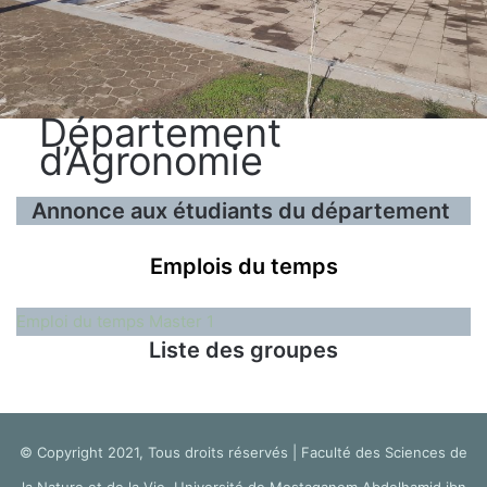
Département
d’Agronomie
Annonce aux étudiants du département
Emplois du temps
Emploi du temps Master 1
Liste des groupes
© Copyright 2021, Tous droits réservés | Faculté des Sciences de