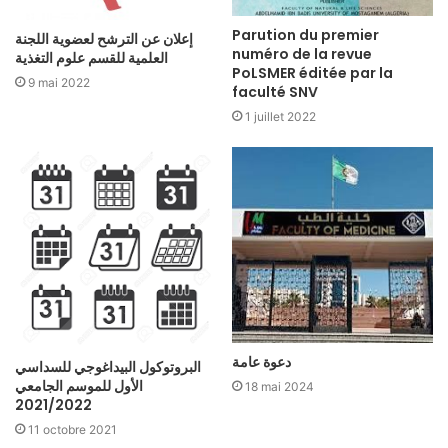
Parution du premier
إعلان عن الترشح لعضوية اللجنة
numéro de la revue
العلمية للقسم علوم التغذية
PoLSMER éditée par la
9 mai 2022
faculté SNV
1 juillet 2022
دعوة عامة
البروتوكول البيداغوجي للسداسي
الأول للموسم الجامعي
18 mai 2024
2021/2022
11 octobre 2021