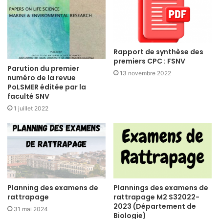
Rapport de synthèse des
premiers CPC : FSNV
Parution du premier
13 novembre 2022
numéro de la revue
PoLSMER éditée par la
faculté SNV
1 juillet 2022
Planning des examens de
Plannings des examens de
rattrapage
rattrapage M2 S32022-
2023 (Département de
31 mai 2024
Biologie)