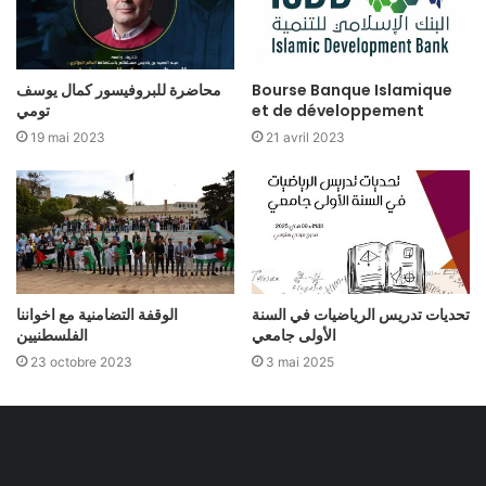
محاضرة للبروفيسور كمال يوسف
Bourse Banque Islamique
تومي
et de développement
19 mai 2023
21 avril 2023
تحديات تدريس الرياضيات في السنة
الوقفة التضامنية مع اخواننا
الأولى جامعي
الفلسطنيين
23 octobre 2023
3 mai 2025