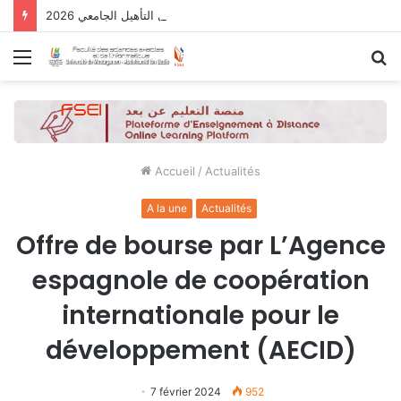
نتائج الدورة التاسعة للحصول على التأهيل الجامعي 2026
Menu
R
Accueil
/
Actualités
A la une
Actualités
Offre de bourse par L’Agence
espagnole de coopération
internationale pour le
développement (AECID)
7 février 2024
952