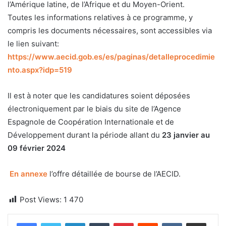
l’Amérique latine, de l’Afrique et du Moyen-Orient.
Toutes les informations relatives à ce programme, y
compris les documents nécessaires, sont accessibles via
le lien suivant:
https://www.aecid.gob.es/es/paginas/detalleprocedimie
nto.aspx?idp=519
Il est à noter que les candidatures soient déposées
électroniquement par le biais du site de l’Agence
Espagnole de Coopération Internationale et de
Développement durant la période allant du
23 janvier au
09 février 2024
En annexe
l’offre détaillée de bourse de l’AECID.
Post Views:
1 470
Linkedin
Tumblr
Pinterest
Reddit
VKontakte
Partager par email