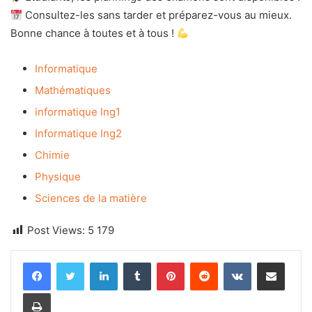
Consultez-les sans tarder et préparez-vous au mieux.
Bonne chance à toutes et à tous !
Informatique
Mathématiques
informatique Ing1
Informatique Ing2
Chimie
Physique
Sciences de la matière
Post Views:
5 179
Linkedin
Tumblr
Pinterest
Reddit
VKontakte
Partager par email
Imprimer