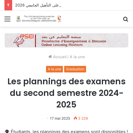
نتائج الدورة التاسعة للحصول على التأهيل الجامعي 2026
Menu
R
Accueil
/
A la une
A la une
Graduation
Les plannings des examens
du second semestre 2024-
2025
17 mai 2025
3 239
Étudiants, les plannings des examens sont disponibles !