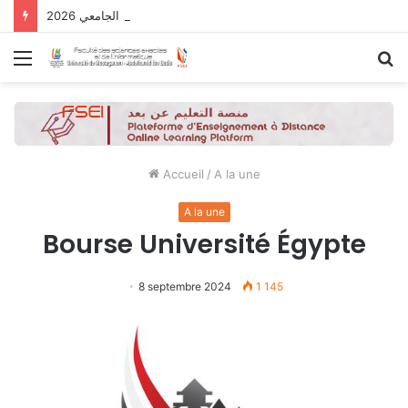
نتائج الدورة التاسعة للحصول على التأهيل الجامعي 2026
Menu
R
Accueil
/
A la une
A la une
Bourse Université Égypte
8 septembre 2024
1 145