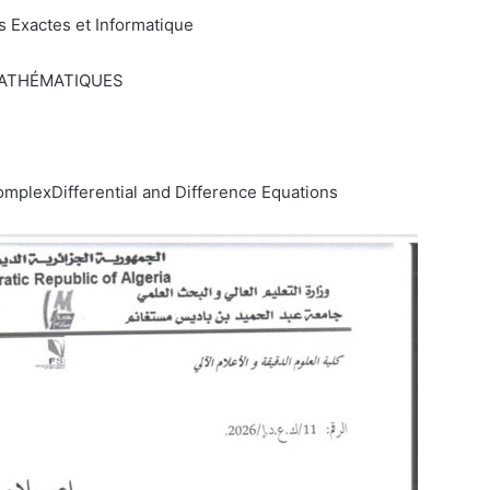
s Exactes et Informatique
n MATHÉMATIQUES
ComplexDifferential and Difference Equations