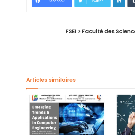
Facebook
Twitter
FSEI > Faculté des Scien
Articles similaires