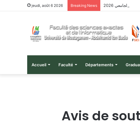
هيل الجامعي 2026
jeudi, août 6 2026
Breaking News
Accueil
Faculté
Départements
Gradua
Avis de so