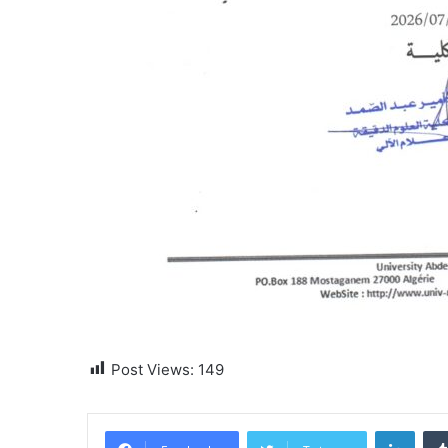
Post Views:
149
Linke