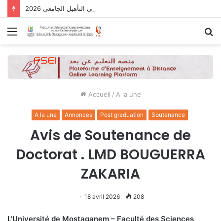
نتائج الدورة التاسعة للحصول على التأهيل الجامعي 2026
Menu
R
Accueil
/
A la une
A la une
Annonces
Post graduation
Soutenance
Avis de Soutenance de
Doctorat . LMD BOUGUERRA
ZAKARIA
18 avril 2026
208
L’Université de Mostaganem – Faculté des Sciences