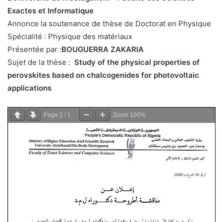
Exactes et Informatique
Annonce la soutenance de thèse de Doctorat en Physique
Spécialité : Physique des matériaux
Présentée par :
BOUGUERRA ZAKARIA
Sujet de la thèse :
Study of the physical properties of
perovskites based on chalcogenides for photovoltaic
applications
Page
1
/
1
Zoom
100%