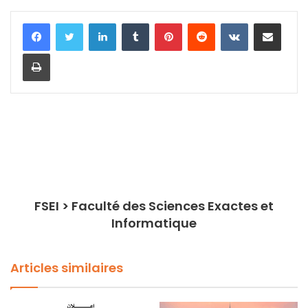
Linkedin
Tumblr
Pinterest
Reddit
VKontakte
Partager par email
Imprimer
FSEI > Faculté des Sciences Exactes et
Informatique
Articles similaires