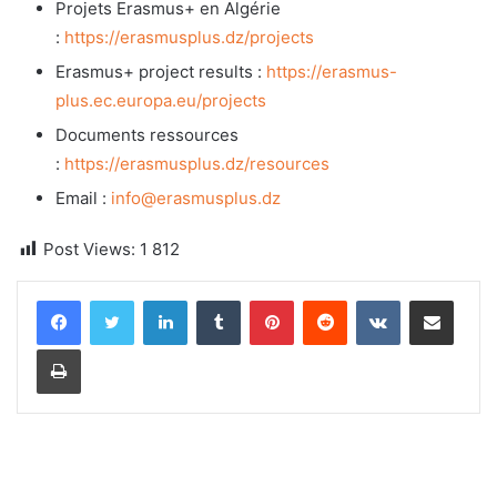
Projets Erasmus+ en Algérie
:
https://erasmusplus.dz/projects
Erasmus+ project results :
https://erasmus-
plus.ec.europa.eu/projects
Documents ressources
:
https://erasmusplus.dz/resources
Email :
info@erasmusplus.dz
Post Views:
1 812
Linkedin
Tumblr
Pinterest
Reddit
VKontakte
Partager par email
Imprimer