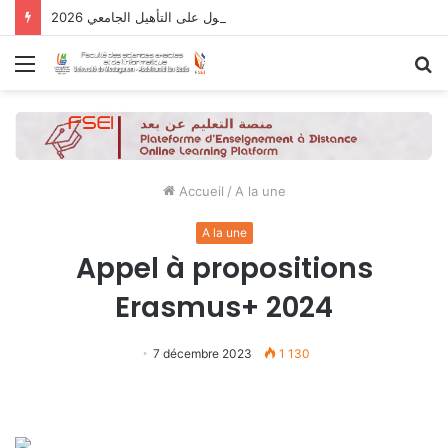
نتائج الدورة التاسعة للحصول على التأهيل الجامعي 2026
Menu
R
Accueil
/
A la une
A la une
Appel à propositions
Erasmus+ 2024
7 décembre 2023
1 130