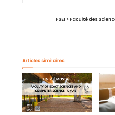
FSEI > Faculté des Scien
Articles similaires