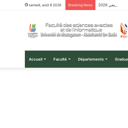
 الجامعي 2026
samedi, août 8 2026
Breaking News
Accueil
Faculté
Départements
Gradua