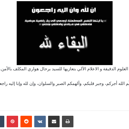
 الله أجركم، وجبر قلبكم، وألهمكم الصبر والسلوان، وإن لله وإنا إليه راج
din
Tumblr
Pinterest
Reddit
VKontakte
Partager par email
Imprimer