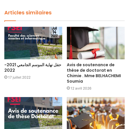
Articles similaires
حفل نهاية الموسم الجامعي 2021-
Avis de soutenance de
2022
thèse de doctorat en
Chimie . Mme BELHACHEMI
17 juillet 2022
Soumia
12 avril 2026