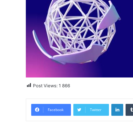
Post Views:
1 866
Linke
Facebook
Twitter