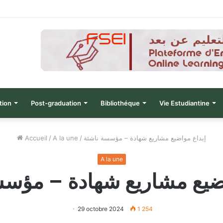
نتائج الدورة التاسعة للحصول على التأهيل
tion
Post-graduation
Bibliothéque
Vie Estudiantine
Accueil
/
A la une
/
إيداع مواضيع مشاريع شهادة – مؤسسة ناشئة
A la une
اضيع مشاريع شهادة – مؤسس
29 octobre 2024
1 254