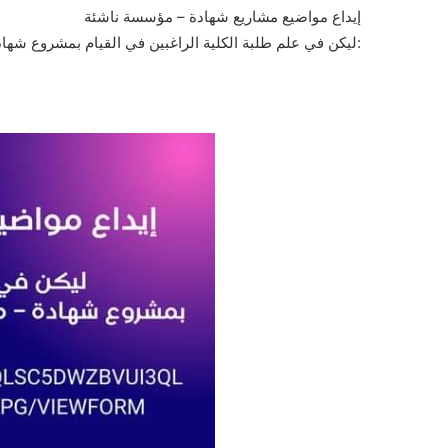
إيداع مواضيع مشاريع شهادة – مؤسسة ناشئة
ليكن في علم طلبة الكلية الراغبين في القيام بمشروع شهادة – مؤسسة ناشئة تسجيل اقتراحاتهم عبر الرابط أدناه: