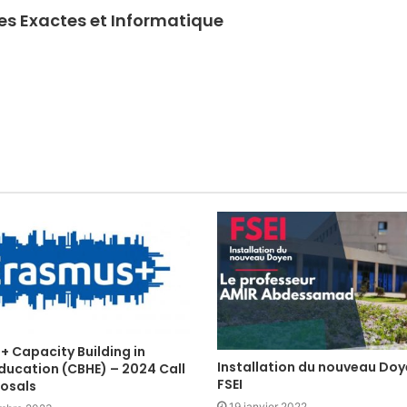
ces Exactes et Informatique
 Capacity Building in
Installation du nouveau Doy
ducation (CBHE) – 2024 Call
FSEI
posals
19 janvier 2022