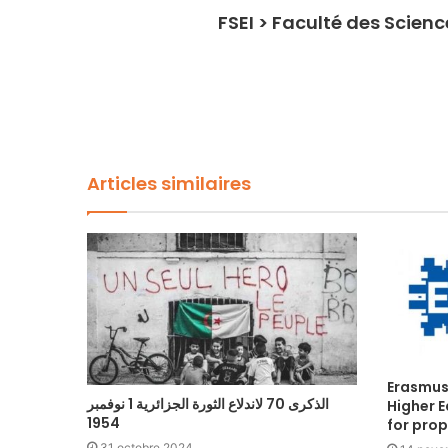
FSEI > Faculté des Scien
Articles similaires
Erasmus+
الذكرى 70 لاندلاع الثورة الجزائرية 1 نوفمبر
Higher E
1954
for pro
31 octobre 2024