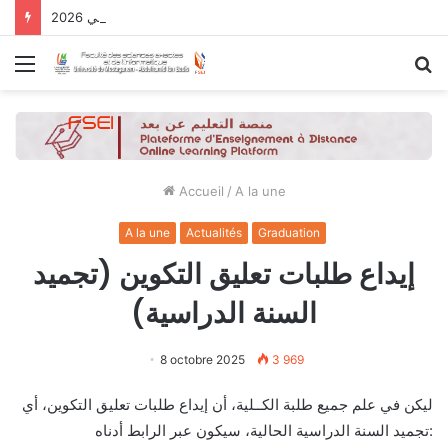
نتائج الدورة التاسعة للحصول على التأهيل الجامعي 2026
Menu
R
Accueil
/
A la une
A la une
Actualités
Graduation
إيداع طلبات تعليق التكوين (تجميد
السنة الدراسية)
8 octobre 2025
3 969
ليكن في علم جميع طلبة الكــلية، أن إيداع طلبات تعليق التكوين، أي
تجميد السنة الدراسية الحالية، سيكون عبر الرابط أدناه: