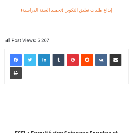
إيداع طلبات تعليق التكوين (تجميد السنة الدراسية)
Post Views:
5 267
Linkedin
Tumblr
Pinterest
Reddit
VKontakte
Partager par email
Imprimer
FSEI > Faculté des Sciences Exactes et