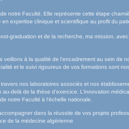
de notre Faculté. Elle représente cette étape charnièr
n expertise clinique et scientifique au profit du pati
st-graduation et de la recherche, ma mission, avec l
 veillons à la qualité de l’encadrement au sein de n
alité et le suivi rigoureux de vos formations sont no
 travers nos laboratoires associés et nos établisse
au-delà de la thèse d’exercice. L’innovation médicale
e notre Faculté à l’échelle nationale.
compagner dans la réussite de vos projets professi
ence de la médecine algérienne