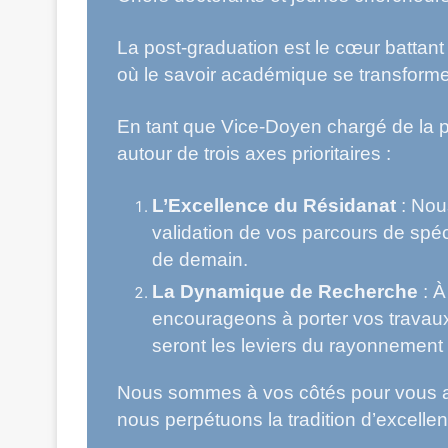
La post-graduation est le cœur battant 
où le savoir académique se transforme e
En tant que Vice-Doyen chargé de la po
autour de trois axes prioritaires :
L’Excellence du Résidanat
: Nous
validation de vos parcours de spéci
de demain.
La Dynamique de Recherche
: À
encourageons à porter vos travaux 
seront les leviers du rayonnement d
Nous sommes à vos côtés pour vous ac
nous perpétuons la tradition d’excell