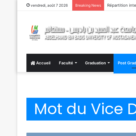
Répartition int
vendredi, août 7 2026
Breaking News
Accueil
Faculté
Graduation
Post Grad
Mot du Vice 