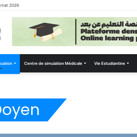
ernat 2026
uation
Centre de simulation Médicale
Vie Estudiantine
Doyen