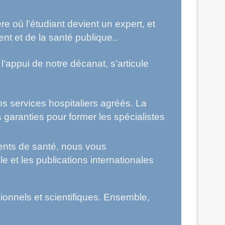
e où l’étudiant devient un expert, et
ent et de la santé publique..
’appui de notre décanat, s’articule
os services hospitaliers agréés. La
s garanties pour former les spécialistes
ments de santé, nous vous
 et les publications internationales
onnels et scientifiques. Ensemble,