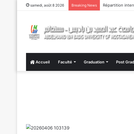
Répartition inte
samedi, août 8 2026
Breaking News
Accueil
Faculté
Graduation
Post Grad