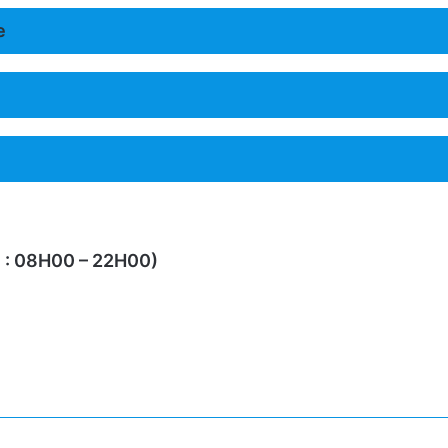
e
re : 08H00 – 22H00)