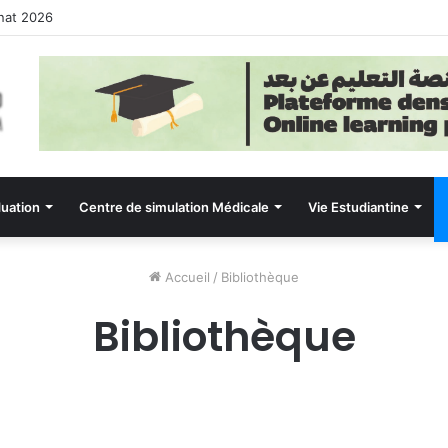
rnat 2026
uation
Centre de simulation Médicale
Vie Estudiantine
Accueil
/
Bibliothèque
Bibliothèque