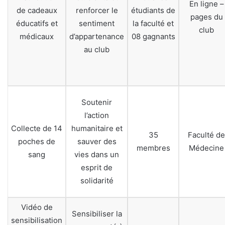
En ligne –
de cadeaux
renforcer le
étudiants de
pages du
éducatifs et
sentiment
la faculté et
club
médicaux
d’appartenance
08 gagnants
au club
Soutenir
l’action
Collecte de 14
humanitaire et
35
Faculté de
poches de
sauver des
membres
Médecine
sang
vies dans un
esprit de
solidarité
Vidéo de
Sensibiliser la
sensibilisation