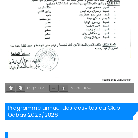
Page
1
/
2
Zoom
100%
Programme annuel des activités du Club
Qabas 2025/2026 :