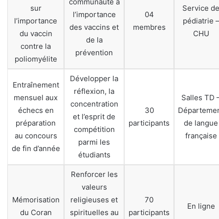
communauté à
sur
Service d
l’importance
04
l’importance
pédiatrie 
des vaccins et
membres
du vaccin
CHU
de la
contre la
prévention
poliomyélite
Développer la
Entraînement
réflexion, la
mensuel aux
Salles TD 
concentration
échecs en
30
Départeme
et l’esprit de
préparation
participants
de langue
compétition
au concours
française
parmi les
de fin d’année
étudiants
Renforcer les
valeurs
Mémorisation
religieuses et
70
En ligne
du Coran
spirituelles au
participants