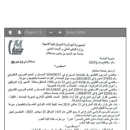
Page
1
/
2
Zoom
100%