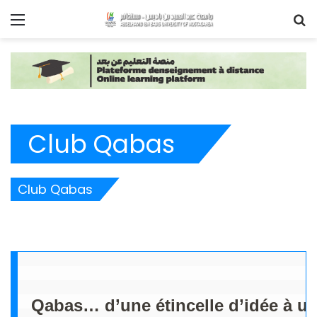
Menu
R
Club Qabas
Club Qabas
Qabas… d’une étincelle d’idée à un