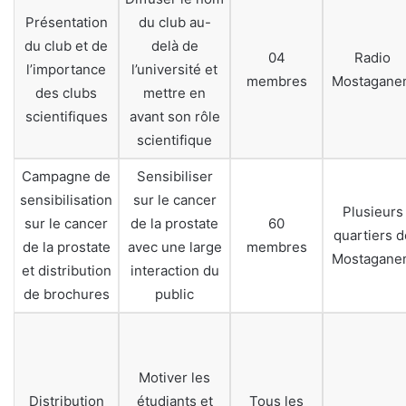
Présentation
du club au-
du club et de
delà de
04
Radio
l’importance
l’université et
membres
Mostagane
des clubs
mettre en
scientifiques
avant son rôle
scientifique
Campagne de
Sensibiliser
sensibilisation
sur le cancer
Plusieurs
sur le cancer
de la prostate
60
quartiers d
de la prostate
avec une large
membres
Mostagane
et distribution
interaction du
de brochures
public
Motiver les
Distribution
étudiants et
Tous les