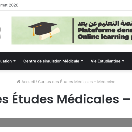
ernat 2026
uation
Centre de simulation Médicale
Vie Estudiantine
Accueil
/
Cursus des Études Médicales – Médecine
s Études Médicales 