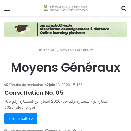
Menu
R
Accueil
/
Moyens Généraux
Moyens Généraux
Faculté de médécine
juin 18, 2026
165
Consultation No. 05
اشعار-عن-استشارة-رقم-05-2026 اشعار عن استشارة رقم 05-
2026Télécharger
Lire la suite »
Faculté de médécine
mars 2, 2026
168