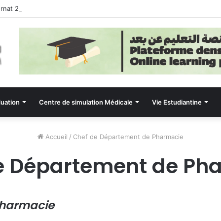
ernat 2026
uation
Centre de simulation Médicale
Vie Estudiantine
Accueil
/
Chef de Département de Pharmacie
e Département de Ph
pharmacie