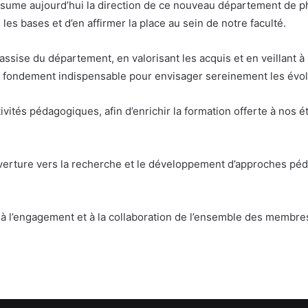
ssume aujourd’hui la direction de ce nouveau département de pha
 les bases et d’en affirmer la place au sein de notre faculté.
’assise du département, en valorisant les acquis et en veillant à
e fondement indispensable pour envisager sereinement les évol
ivités pédagogiques, afin d’enrichir la formation offerte à nos é
verture vers la recherche et le développement d’approches péd
 à l’engagement et à la collaboration de l’ensemble des membre