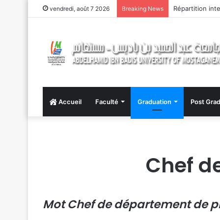
Répartition int
vendredi, août 7 2026
Breaking News
Accueil
Faculté
Graduation
Post Grad
Chef d
Mot Chef de département de 