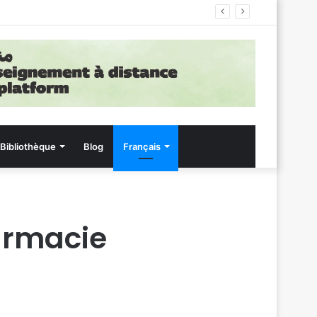
Bibliothèque
Blog
Français
armacie