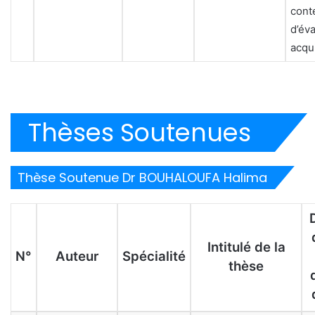
cont
d’év
acqu
Thèses Soutenues
Thèse Soutenue Dr BOUHALOUFA Halima
Intitulé de la
N°
Auteur
Spécialité
thèse