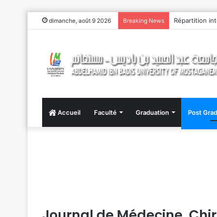
Répartition in
dimanche, août 9 2026
Breaking News
Accueil
Faculté
Graduation
Post Grad
Journal de Médecine, Chi