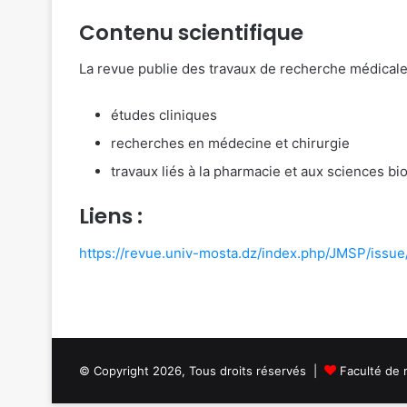
Contenu scientifique
La revue publie des travaux de recherche médicale 
études cliniques
recherches en médecine et chirurgie
travaux liés à la pharmacie et aux sciences bi
Liens :
https://revue.univ-mosta.dz/index.php/JMSP/issue
© Copyright 2026, Tous droits réservés |
Faculté de