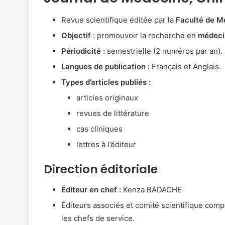
Revue scientifique éditée par la
Faculté de M
Objectif
: promouvoir la recherche en
médecin
Périodicité :
semestrielle (2 numéros par an).
Langues de publication :
Français et Anglais.
Types d’articles publiés :
articles originaux
revues de littérature
cas cliniques
lettres à l’éditeur
Direction éditoriale
Éditeur en chef :
Kenza BADACHE
Éditeurs associés et comité scientifique com
les chefs de service.