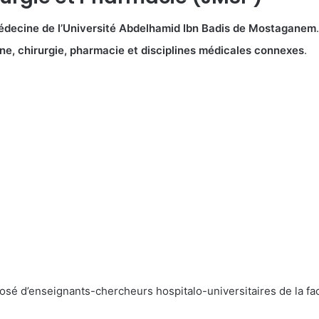
édecine de l’Université Abdelhamid Ibn Badis de Mostaganem
.
e, chirurgie, pharmacie et disciplines médicales connexes
.
posé d’enseignants-chercheurs hospitalo-universitaires de la 