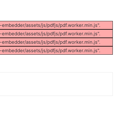
f-embedder/assets/js/pdfjs/pdf.worker.min.js".
f-embedder/assets/js/pdfjs/pdf.worker.min.js".
f-embedder/assets/js/pdfjs/pdf.worker.min.js".
f-embedder/assets/js/pdfjs/pdf.worker.min.js".