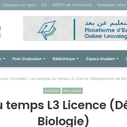
Catalogue en ligne
C2i
WEBTV de l’Université
Demander votre
n
Post-Graduation
Bibliothèque
Espace étudiant
ueil
/
Actualité
/
Les emplois du temps L3 Licence (Département de Bio
Actualité
Non classé
u temps L3 Licence (
Biologie)