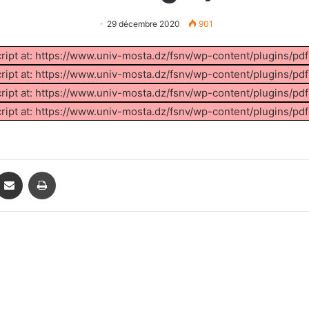
29 décembre 2020
901
cript at: https://www.univ-mosta.dz/fsnv/wp-content/plugins/pd
cript at: https://www.univ-mosta.dz/fsnv/wp-content/plugins/pd
cript at: https://www.univ-mosta.dz/fsnv/wp-content/plugins/pd
cript at: https://www.univ-mosta.dz/fsnv/wp-content/plugins/pd
ontakte
Partager par email
Imprimer