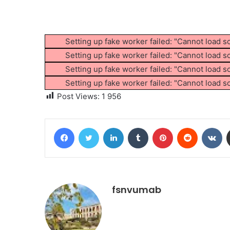
Setting up fake worker failed: "Cannot load s
Setting up fake worker failed: "Cannot load s
Setting up fake worker failed: "Cannot load s
Setting up fake worker failed: "Cannot load s
Post Views:
1 956
Facebook
Twitter
Linkedin
Tumblr
Pinterest
Reddit
VK
fsnvumab