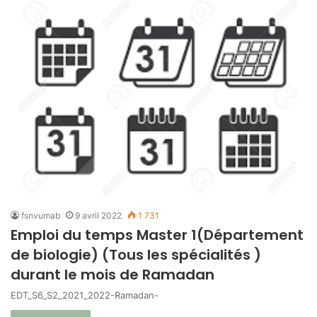
fsnvumab
9 avril 2022
1 731
Emploi du temps Master 1(Département
de biologie) (Tous les spécialités )
durant le mois de Ramadan
EDT_S6_S2_2021_2022-Ramadan-