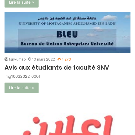
Lire la suite »
fsnvumab
10 mars 2022
1 270
Avis aux étudiants de faculté SNV
img10032022_0001
Lire la suite »