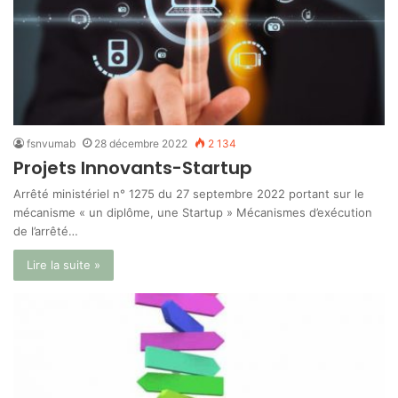
fsnvumab
28 décembre 2022
2 134
Projets Innovants-Startup
Arrêté ministériel n° 1275 du 27 septembre 2022 portant sur le
mécanisme « un diplôme, une Startup » Mécanismes d’exécution
de l’arrêté…
Lire la suite »