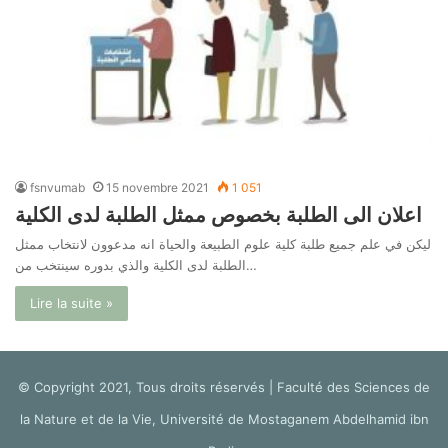
fsnvumab
15 novembre 2021
1 051
اعلان الى الطلبة بخصوص ممثل الطلبة لدى الكلية
ليكن في علم جميع طلبة كلية علوم الطبيعة والحياة انه مدعوون لانتخاب ممثل
الطلبة لدى الكلية والذي بدوره سينتخب من…
Lire la suite »
© Copyright 2021, Tous droits réservés | Faculté des Sciences de
la Nature et de la Vie, Université de Mostaganem Abdelhamid ibn