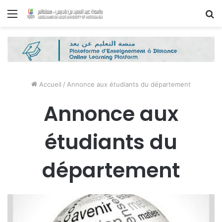
Menu
R
Accueil
/
Annonce aux étudiants du département
Annonce aux
étudiants du
département