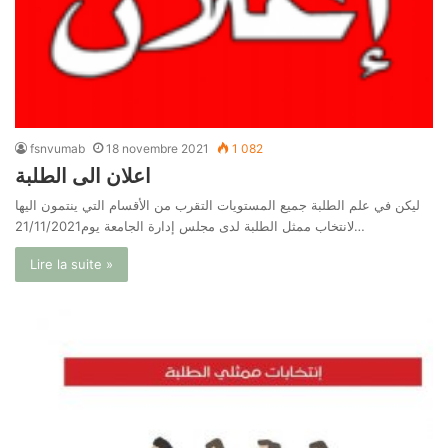
fsnvumab
18 novembre 2021
1 082
اعلان الى الطلبة
ليكن في علم الطلبة جميع المستويات التقرب من الأقسام التي ينتمون اليها
لانتخاب ممثل الطلبة لدى مجلس إدارة الجامعة يوم21/11/2021…
Lire la suite »