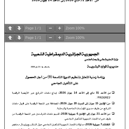
Page
1
/
1
Zoom
100%
Page
1
/
1
Zoom
100%