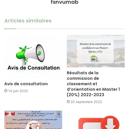
fsnvumab
Articles similaires
Résultats de la
commission de
Avis de consultation
classement et
d’orientation en Master 1
14 juin 2020
(20%) 2022-2023
20 septembre 2022