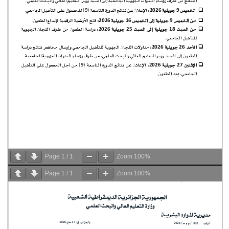
Page
1
/
1
Zoom
100%
Page
1
/
1
Zoom
100%