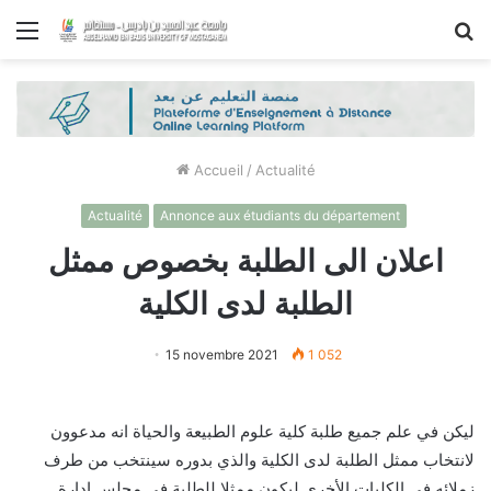
Menu
R
Accueil
/
Actualité
Actualité
Annonce aux étudiants du département
اعلان الى الطلبة بخصوص ممثل
الطلبة لدى الكلية
15 novembre 2021
1 052
ليكن في علم جميع طلبة كلية علوم الطبيعة والحياة انه مدعوون
لانتخاب ممثل الطلبة لدى الكلية والذي بدوره سينتخب من طرف
زملائه في الكليات الأخرى ليكون ممثلا للطلبة في مجلس إدارة