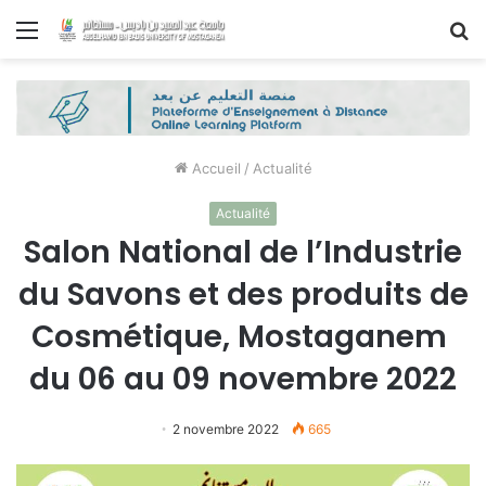
Menu
R
Accueil
/
Actualité
Actualité
Salon National de l’Industrie
du Savons et des produits de
Cosmétique, Mostaganem
du 06 au 09 novembre 2022
2 novembre 2022
665