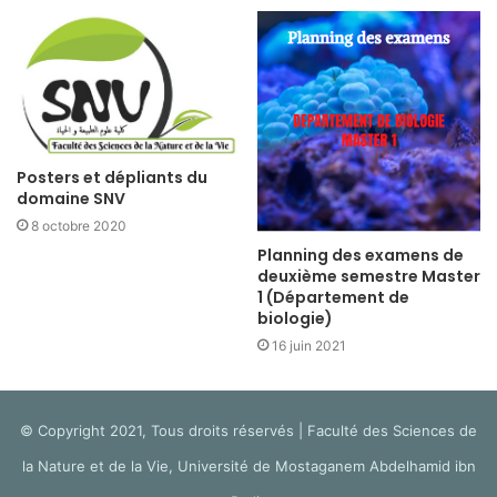
Posters et dépliants du
domaine SNV
8 octobre 2020
Planning des examens de
deuxième semestre Master
1 (Département de
biologie)
16 juin 2021
© Copyright 2021, Tous droits réservés | Faculté des Sciences de
la Nature et de la Vie, Université de Mostaganem Abdelhamid ibn