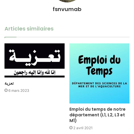
fsnvumab
Articles similaires
تعزية
6 mars 2023
Emploi du temps de notre
département (L1, L2, L3 et
M1)
2 avril 2021